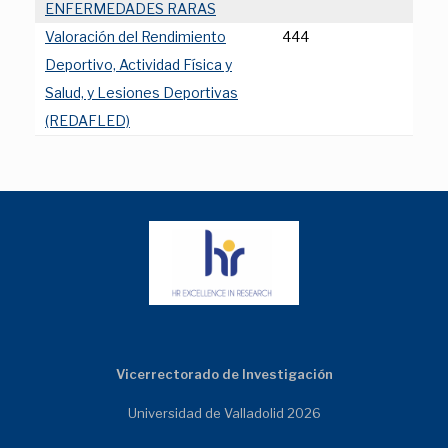
ENFERMEDADES RARAS
Valoración del Rendimiento
444
Deportivo, Actividad Física y
Salud, y Lesiones Deportivas
(REDAFLED)
Vicerrectorado de Investigación
Universidad de Valladolid 2026