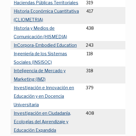
Haciendas Públicas Territoriales
319
Historia Económica Cuantitativa
417
(CLIOMETRIA)
Historia y Medios de
438
Comunicación (HISMEDIA)
InCorpora-Embodied Education
243
Ingeniería de los Sistemas
118
Sociales (INSISOC)
Inteligencia de Mercado y
318
Marketing (IM2)
Investigación e Innovación en
379
Educación y en Docencia
Universitaria
Investigación en Ciudadanía,
408
Ecologías del Aprendizaje y
Educación Expandida