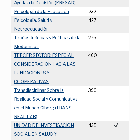
Ayuda a la Decisión (PRESAD)
Psicología de la Educación
232
Psicología, Salud y
427
Neuroeducación
Teorías Jurídicas y Políticas de la
275
Modernidad
TERCER SECTOR: ESPECIAL
460
CONSIDERACION HACIA LAS
FUNDACIONES Y
COOPERATIVAS
Transdisciplinar Sobre la
399
Realidad Social y Comunicativa
en el Mundo Ciborg (TRANS-
REAL LAB)
UNIDAD DE INVESTIGACIÓN
435
SOCIAL EN SALUD Y