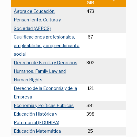
*
GIR
Ágora de Educación.
473
Pensamiento, Cultura y
Sociedad (AEPCS)
Cualificaciones profesionales,
67
empleabilidad y emprendimiento
social
Derecho de Familia y Derechos
302
Humanos. Family Law and
Human Rights
Derecho de la Economía y de la
121
Empresa
Economía y Políticas Públicas
381
Educación Histórica y
398
Patrimonial (EDUHIPA)
Educación Matemática
25