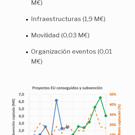
M€)
Infraestructuras (1,9 M€)
Movilidad (0,03 M€)
Organización eventos (0,01
M€)