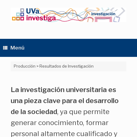
Saltar
al
contenido
Menú
Producción
>
Resultados de Investigación
La investigación universitaria es
una pieza clave para el desarrollo
de la sociedad
, ya que permite
generar conocimiento, formar
personal altamente cualificado y