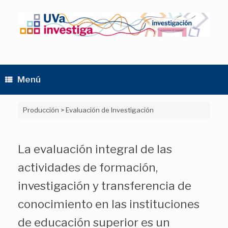
Saltar
al
contenido
Menú
Producción
>
Evaluación de Investigación
La evaluación integral de las
actividades de formación,
investigación y transferencia de
conocimiento en las instituciones
de educación superior es un