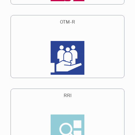
OTM-R
RRI