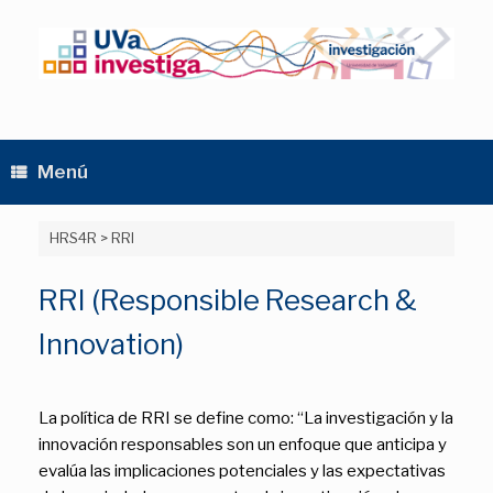
Saltar
al
contenido
Menú
HRS4R
>
RRI
RRI (Responsible Research &
Innovation)
La política de RRI se define como: “La investigación y la
innovación responsables son un enfoque que anticipa y
evalúa las implicaciones potenciales y las expectativas