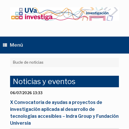
Saltar
al
contenido
Menú
Bucle de noticias
Noticias y eventos
06/07/2026 13:33
X Convocatoria de ayudas a proyectos de
investigación aplicada al desarrollo de
tecnologías accesibles – Indra Group y Fundación
Universia