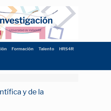
ción
Formación
Talento
HRS4R
ífica y de la