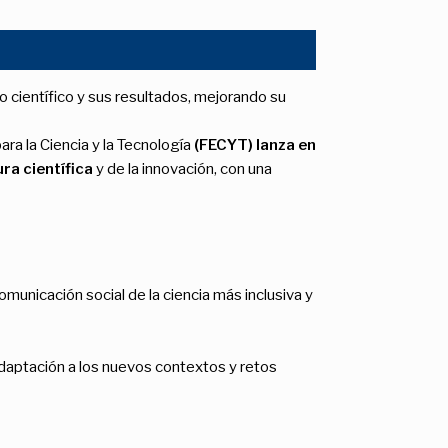
so científico y sus resultados, mejorando su
ara la Ciencia y la Tecnología
(FECYT) lanza en
ra científica
y de la innovación, con una
omunicación social de la ciencia más inclusiva y
 adaptación a los nuevos contextos y retos