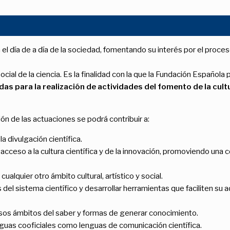
n el día de a día de la sociedad, fomentando su interés por el proce
ial de la ciencia. Es la finalidad con la que la Fundación Española p
 para la realización de actividades del fomento de la cultu
ción de las actuaciones se podrá contribuir a:
la divulgación científica.
 acceso a la cultura científica y de la innovación, promoviendo una c
cualquier otro ámbito cultural, artístico y social.
 del sistema científico y desarrollar herramientas que faciliten su
ersos ámbitos del saber y formas de generar conocimiento.
enguas cooficiales como lenguas de comunicación científica.