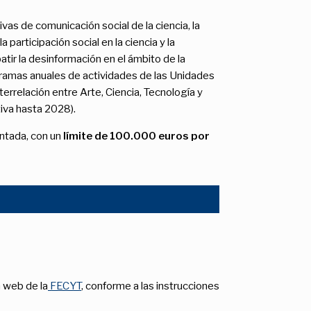
ivas de comunicación social de la ciencia, la
 participación social en la ciencia y la
ir la desinformación en el ámbito de la
ogramas anuales de actividades de las Unidades
nterrelación entre Arte, Ciencia, Tecnología y
tiva hasta 2028).
entada, con un
límite de 100.000 euros por
n web de la
FECYT
, conforme a las instrucciones