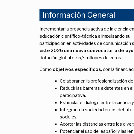
Información General
Incrementar la presencia activa de la ciencia e
educación científico-técnica e impulsando su
participación en actividades de comunicación soc
este 2026 una nueva convocatoria de ayudas
dotación global de 5,3 millones de euros.
Como
objetivos específicos
, con la financia
Colaborar en la profesionalización de 
Reducir las barreras existentes en el
participativa.
Estimular el diálogo entre la ciencia y 
Integrar a la sociedad en los debates
sociales.
Acortar las distancias entre los div
Potenciar el uso del español y las l