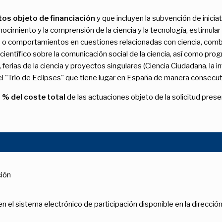
os objeto de financiación
y que incluyen la subvención de iniciat
cimiento y la comprensión de la ciencia y la tecnología, estimular la
 o comportamientos en cuestiones relacionadas con ciencia, combat
 científico sobre la comunicación social de la ciencia, así como pr
 ferias de la ciencia y proyectos singulares (Ciencia Ciudadana, la i
 el "Trío de Eclipses" que tiene lugar en España de manera consecu
 % del coste total
de las actuaciones objeto de la solicitud pres
ción
en el sistema electrónico de participación disponible en la direcció