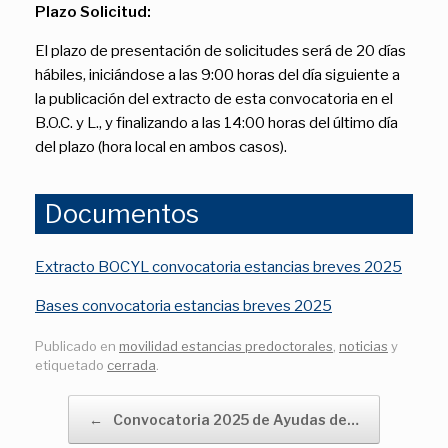
Plazo Solicitud:
El plazo de presentación de solicitudes será de 20 días
hábiles, iniciándose a las 9:00 horas del día siguiente a
la publicación del extracto de esta convocatoria en el
B.O.C. y L., y finalizando a las 14:00 horas del último día
del plazo (hora local en ambos casos).
Documentos
Extracto BOCYL convocatoria estancias breves 2025
Bases convocatoria estancias breves 2025
Publicado en
movilidad estancias predoctorales
,
noticias
y
etiquetado
cerrada
.
Navegador de artículos
←
Convocatoria 2025 de Ayudas de…