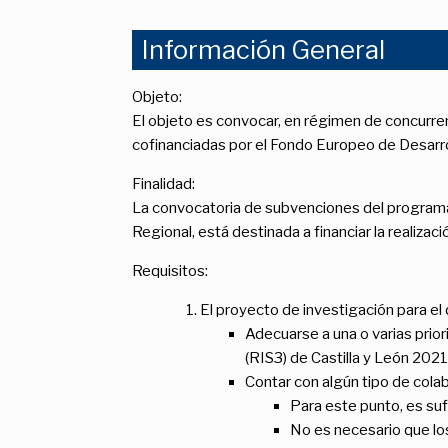
Información General
Objeto:
El objeto es convocar, en régimen de concurre
cofinanciadas por el Fondo Europeo de Desarr
Finalidad:
La convocatoria de subvenciones del programa 
Regional, está destinada a financiar la realiza
Requisitos:
El proyecto de investigación para el 
Adecuarse a una o varias prio
(RIS3) de Castilla y León 202
Contar con algún tipo de cola
Para este punto, es suf
No es necesario que lo