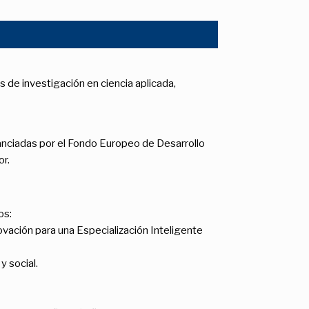
de investigación en ciencia aplicada,
anciadas por el Fondo Europeo de Desarrollo
or.
os:
ovación para una Especialización Inteligente
 social.