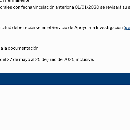
PDI Permanente.
rales con fecha vinculación anterior a 01/01/2030 se revisará su sit
icitud debe recibirse en el Servicio de Apoyo a la Investigación (
ge
da la documentación.
del 27 de mayo al 25 de junio de 2025, inclusive.