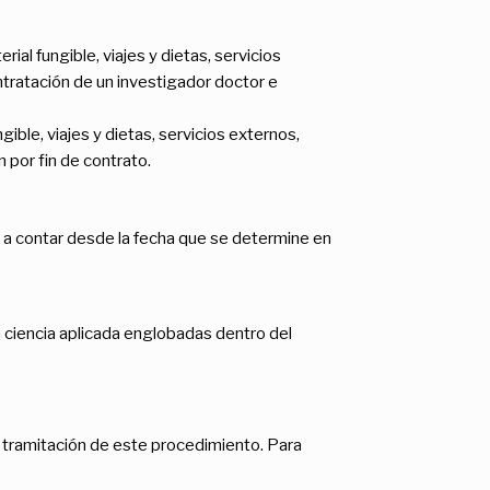
ial fungible, viajes y dietas, servicios
ntratación de un investigador doctor e
gible, viajes y dietas, servicios externos,
 por fin de contrato.
, a contar desde la fecha que se determine en
ciencia aplicada englobadas dentro del
la tramitación de este procedimiento. Para