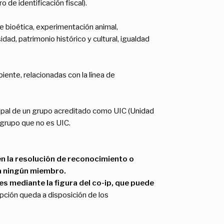
de identificación fiscal).
de bioética, experimentación animal,
ad, patrimonio histórico y cultural, igualdad
ente, relacionadas con la línea de
cipal de un grupo acreditado como UIC (Unidad
 grupo que no es UIC.
 la resolución de reconocimiento o
 a ningún miembro.
es mediante la figura del co-ip, que puede
pción queda a disposición de los