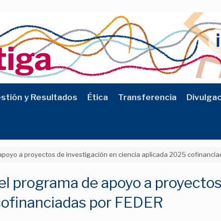
stión y Resultados
Ética
Transferencia
Divulga
poyo a proyectos de investigación en ciencia aplicada 2025 cofinanci
l programa de apoyo a proyectos
 cofinanciadas por FEDER