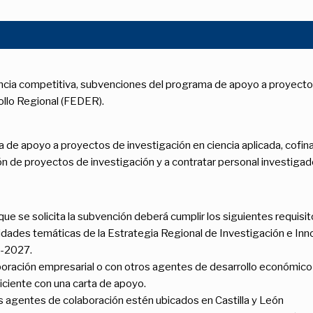
ncia competitiva, subvenciones del programa de apoyo a proyectos 
ollo Regional (FEDER).
de apoyo a proyectos de investigación en ciencia aplicada, cofin
ción de proyectos de investigación y a contratar personal investigad
que se solicita la subvención deberá cumplir los siguientes requisit
ridades temáticas de la Estrategia Regional de Investigación e Inn
1-2027.
boración empresarial o con otros agentes de desarrollo económico y
iciente con una carta de apoyo.
s agentes de colaboración estén ubicados en Castilla y León