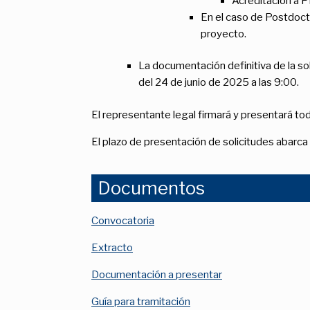
Acreditación a 
En el caso de Postdocto
proyecto.
La documentación definitiva de la sol
del 24 de junio de 2025 a las 9:00.
El representante legal firmará y presentará to
El plazo de presentación de solicitudes abarca 
Documentos
Convocatoria
Extracto
Documentación a presentar
Guía para tramitación