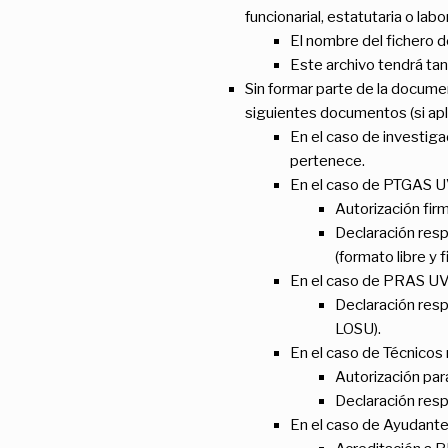
funcionarial, estatutaria o lab
El nombre del fichero de
Este archivo tendrá ta
Sin formar parte de la documen
siguientes documentos (si apli
En el caso de investiga
pertenece.
En el caso de PTGAS U
Autorización fir
Declaración respo
(formato libre y 
En el caso de PRAS UV
Declaración respo
LOSU).
En el caso de Técnicos
Autorización para
Declaración respo
En el caso de Ayudante