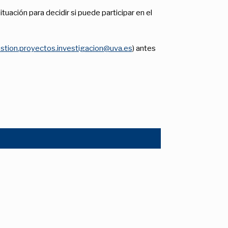
uación para decidir si puede participar en el
stion.proyectos.investigacion@uva.es
) antes