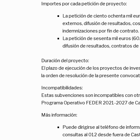
Importes por cada petición de proyecto:
La petición de ciento ochenta mil euro
externos, difusión de resultados, cos
indemnizaciones por fin de contrato.
La petición de sesenta mil euros (60.0
difusión de resultados, contratos de
Duración del proyecto:
El plazo de ejecución de los proyectos de inv
la orden de resolución de la presente convocat
Incompatibilidades:
Estas subvenciones son incompatibles con otr
Programa Operativo FEDER 2021-2027 de Cast
Más información:
Puede dirigirse al teléfono de inform
consultas al 012 desde fuera de Cas