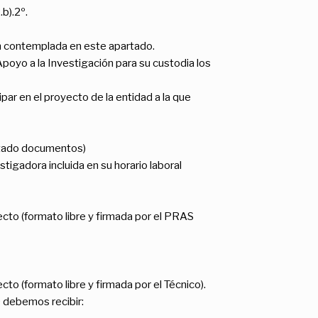
.b).2º.
ón contemplada en este apartado.
 Apoyo a la Investigación para su custodia los
par en el proyecto de la entidad a la que
artado documentos)
tigadora incluida en su horario laboral
ecto (formato libre y firmada por el PRAS
cto (formato libre y firmada por el Técnico).
 debemos recibir: