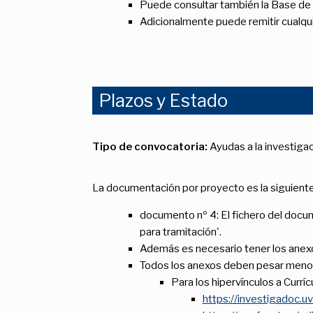
Puede consultar también la Base de
Adicionalmente puede remitir cualquie
Plazos y Estado
Tipo de convocatoria:
Ayudas a la investiga
La documentación por proyecto es la siguiente
documento nº 4: El fichero del docum
para tramitación'.
Además es necesario tener los anexos
Todos los anexos deben pesar menos
Para los hipervínculos a Currí
https://investiga