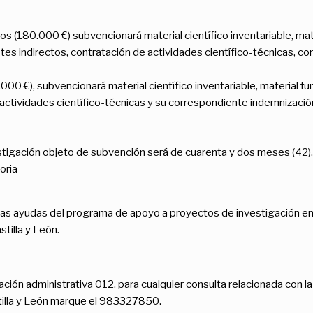
s (180.000 €) subvencionará material científico inventariable, mater
tes indirectos, contratación de actividades científico-técnicas, co
00 €), subvencionará material científico inventariable, material fun
 actividades científico-técnicas y su correspondiente indemnización
estigación objeto de subvención será de cuarenta y dos meses (42)
oria
as ayudas del programa de apoyo a proyectos de investigación en 
illa y León.
ación administrativa 012, para cualquier consulta relacionada con 
tilla y León marque el 983327850.