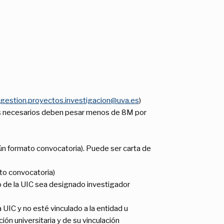
gestion.proyectos.investigacion@uva.es
)
xos necesarios deben pesar menos de 8M por
ún formato convocatoria). Puede ser carta de
to convocatoria)
ro de la UIC sea designado investigador
UIC y no esté vinculado a la entidad u
ón universitaria y de su vinculación