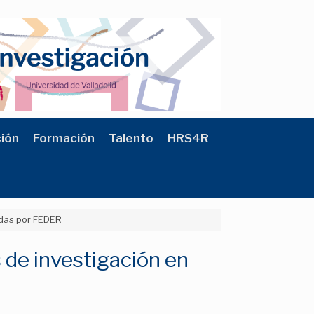
ción
Formación
Talento
HRS4R
adas por FEDER
 de investigación en