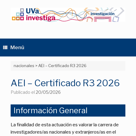
Saltar
al
contenido
Menú
nacionales
>
AEI – Certificado R3 2026
AEI – Certificado R3 2026
Publicado el
20/05/2026
Información General
La finalidad de esta actuación es valorar la carrera de
investigadores/as nacionales y extranjeros/as en el