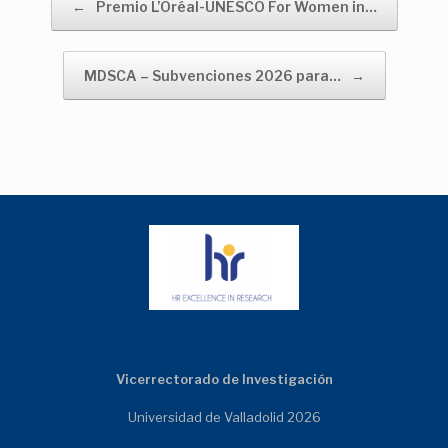
←
Premio L’Oréal-UNESCO For Women in…
MDSCA – Subvenciones 2026 para…
→
Vicerrectorado de Investigación
Universidad de Valladolid 2026