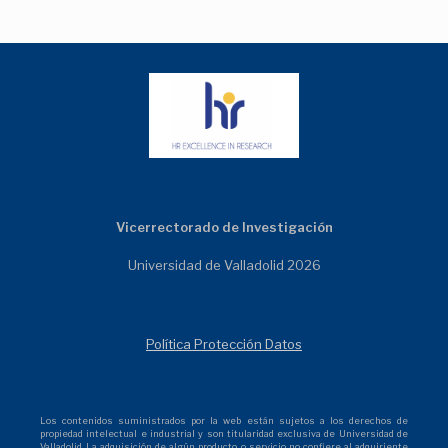
Vicerrectorado de Investigación
Universidad de Valladolid 2026
Política Protección Datos
Los contenidos suministrados por la web están sujetos a los derechos de
propiedad intelectual e industrial y son titularidad exclusiva de Universidad de
Valladolid. La adquisición de algún producto o servicio no confiere al adquiriente