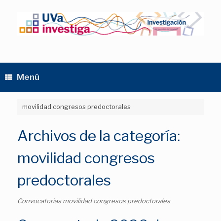
Saltar
al
contenido
Menú
movilidad congresos predoctorales
Archivos de la categoría:
movilidad congresos
predoctorales
Convocatorias movilidad congresos predoctorales