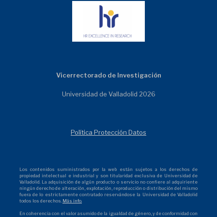
Vicerrectorado de Investigación
Universidad de Valladolid 2026
Política Protección Datos
Los contenidos suministrados por la web están sujetos a los derechos de
propiedad intelectual e industrial y son titularidad exclusiva de Universidad de
Valladolid. La adquisición de algún producto o servicio no confiere al adquiriente
ningún derecho de alteración, explotación, reproducción o distribución del mismo
fuera de lo estrictamente contratado reservándose la Universidad de Valladolid
todos los derechos.
Más info.
En coherencia con el valor asumido de la igualdad de género, y de conformidad con