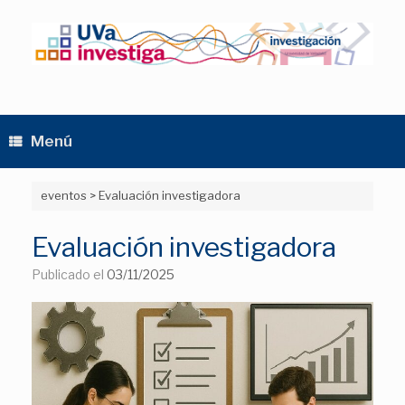
Saltar
al
contenido
Menú
eventos
>
Evaluación investigadora
Evaluación investigadora
Publicado el
03/11/2025