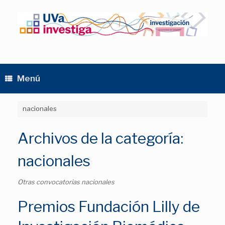
Saltar
al
contenido
Menú
nacionales
Archivos de la categoría:
nacionales
Otras convocatorias nacionales
Premios Fundación Lilly de