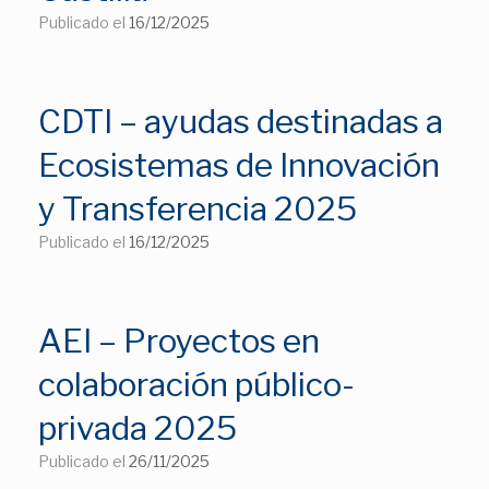
Publicado el
16/12/2025
CDTI – ayudas destinadas a
Ecosistemas de Innovación
y Transferencia 2025
Publicado el
16/12/2025
AEI – Proyectos en
colaboración público-
privada 2025
Publicado el
26/11/2025