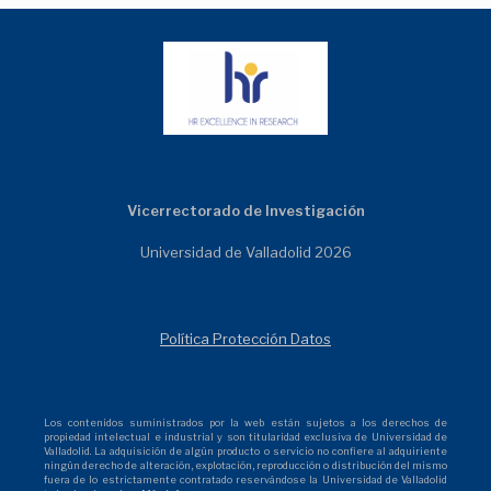
Vicerrectorado de Investigación
Universidad de Valladolid 2026
Política Protección Datos
Los contenidos suministrados por la web están sujetos a los derechos de
propiedad intelectual e industrial y son titularidad exclusiva de Universidad de
Valladolid. La adquisición de algún producto o servicio no confiere al adquiriente
ningún derecho de alteración, explotación, reproducción o distribución del mismo
fuera de lo estrictamente contratado reservándose la Universidad de Valladolid