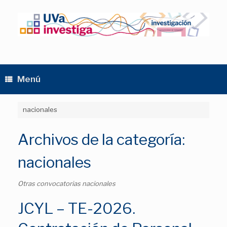
Saltar
al
contenido
Menú
nacionales
Archivos de la categoría:
nacionales
Otras convocatorias nacionales
JCYL – TE-2026.