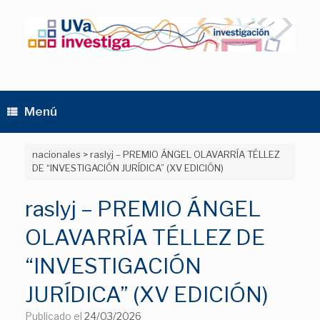
Saltar
al
contenido
Menú
nacionales
>
raslyj – PREMIO ÁNGEL OLAVARRÍA TÉLLEZ
DE “INVESTIGACIÓN JURÍDICA” (XV EDICIÓN)
raslyj – PREMIO ÁNGEL
OLAVARRÍA TÉLLEZ DE
“INVESTIGACIÓN
JURÍDICA” (XV EDICIÓN)
Publicado el
24/03/2026