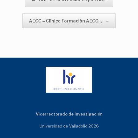
AECC – Clínico Formación AECC…
→
Vicerrectorado de Investigación
Universidad de Valladolid 2026