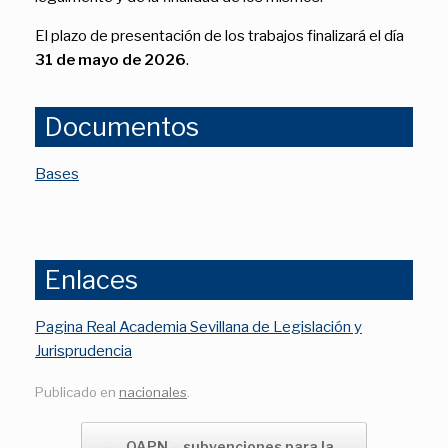
El plazo de presentación de los trabajos finalizará el día
31 de mayo de 2026
.
Documentos
Bases
Enlaces
Pagina Real Academia Sevillana de Legislación y
Jurisprudencia
Publicado en
nacionales
.
Navegador de artículos
←
OAPN – subvenciones para la…