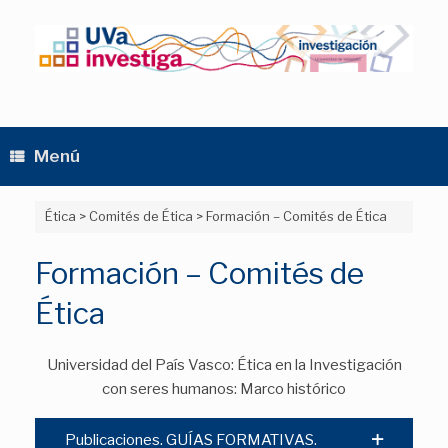
Saltar
al
contenido
Menú
Ética
>
Comités de Ética
>
Formación – Comités de Ética
Formación – Comités de
Ética
Universidad del País Vasco: Ética en la Investigación
con seres humanos: Marco histórico
Publicaciones. GUÍAS FORMATIVAS.