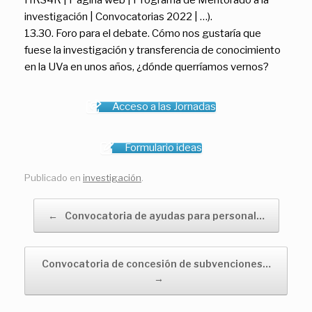
HRS4R | Página web | Programa de Mentorado a la
investigación | Convocatorias 2022 | …).
13.30. Foro para el debate. Cómo nos gustaría que
fuese la investigación y transferencia de conocimiento
en la UVa en unos años, ¿dónde querríamos vernos?
Acceso a las Jornadas
Formulario ideas
Publicado en
investigación
.
Navegador de artículos
←
Convocatoria de ayudas para personal…
Convocatoria de concesión de subvenciones…
→