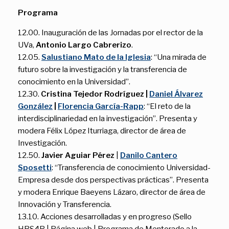
Programa
12.00. Inauguración de las Jornadas por el rector de la
UVa,
Antonio Largo Cabrerizo
.
12.05.
Salustiano Mato de la Iglesia
: “Una mirada de
futuro sobre la investigación y la transferencia de
conocimiento en la Universidad”.
12.30.
Cristina Tejedor Rodríguez |
Daniel Álvarez
González
|
Florencia García-Rapp
: “El reto de la
interdisciplinariedad en la investigación”. Presenta y
modera Félix López Iturriaga, director de área de
Investigación.
12.50.
Javier Aguiar Pérez
|
Danilo Cantero
Sposetti
: “Transferencia de conocimiento Universidad-
Empresa desde dos perspectivas prácticas”. Presenta
y modera Enrique Baeyens Lázaro, director de área de
Innovación y Transferencia.
13.10. Acciones desarrolladas y en progreso (Sello