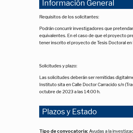
Información General
Requisitos de los solicitantes:
Podrán concurrir investigadores que pretendan 
equivalentes. En el caso de que el proyecto pre
tener inscrito el proyecto de Tesis Doctoral en
Solicitudes y plazo:
Las solicitudes deberán ser remitidas digital
Instituto sita en Calle Doctor Carracido s/n (Tra
octubre de 2023 a las 14:00 h.
Plazos y Estado
Tipo de convocatoria:
Ayudas a la investiga