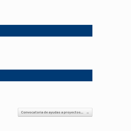
Convocatoria de ayudas a proyectos…
→