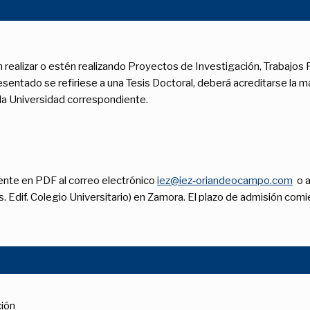
realizar o estén realizando Proyectos de Investigación, Trabajos F
sentado se refi­riese a una Tesis Doctoral, deberá acreditarse la ma
 la Universidad correspondiente.
mente en PDF al correo electrónico
iez@iez‑oriandeocampo.com
o a
s. Edif. Colegio Universitario) en Zamora. El plazo de admisión comie
ción