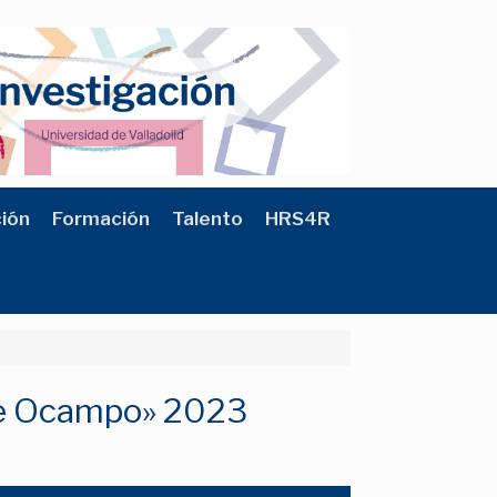
ción
Formación
Talento
HRS4R
 de Ocampo» 2023