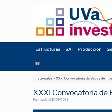
Saltar
al
contenido
Estructuras
SAI
Producción
Ge
nacionales
>
XXXI Convocatoria de Becas de Inv
XXXI Convocatoria de 
Publicado el
21/09/2023