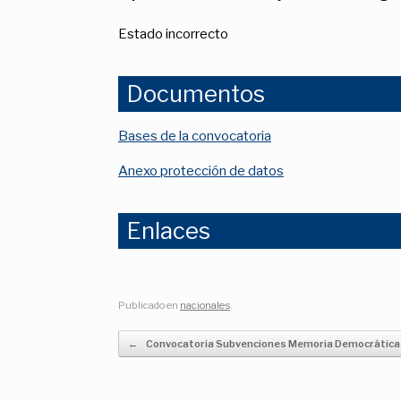
Estado incorrecto
Documentos
Bases de la convocatoria
Anexo protección de datos
Enlaces
Publicado en
nacionales
.
Navegador de artículos
←
Convocatoria Subvenciones Memoria Democrática