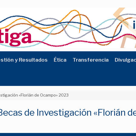
stión y Resultados
Ética
Transferencia
Divulga
estigación «Florián de Ocampo» 2023
Becas de Investigación «Florián