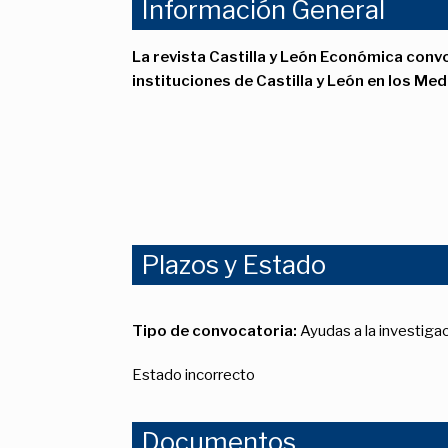
Información General
La revista Castilla y León Económica conv
instituciones de Castilla y León en los Me
Plazos y Estado
Tipo de convocatoria:
Ayudas a la investiga
Estado incorrecto
Documentos