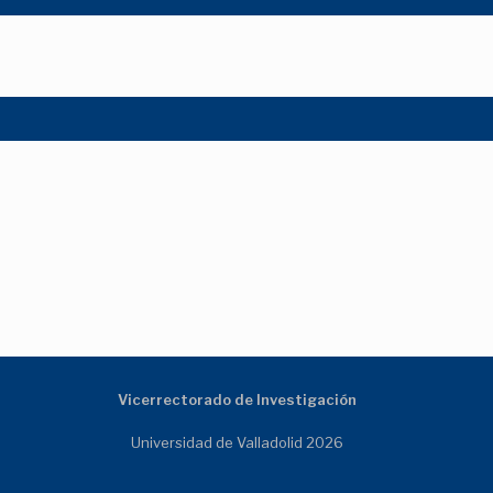
Vicerrectorado de Investigación
Universidad de Valladolid 2026