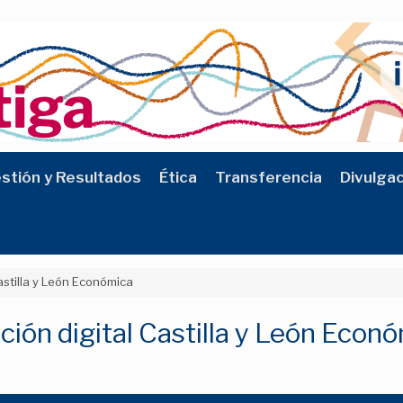
stión y Resultados
Ética
Transferencia
Divulga
astilla y León Económica
ión digital Castilla y León Econ