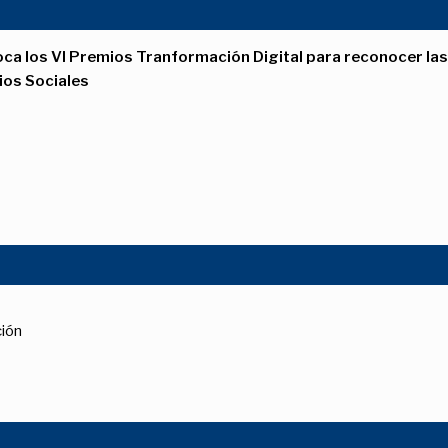
oca los VI Premios Tranformación Digital para reconocer las
dios Sociales
ción