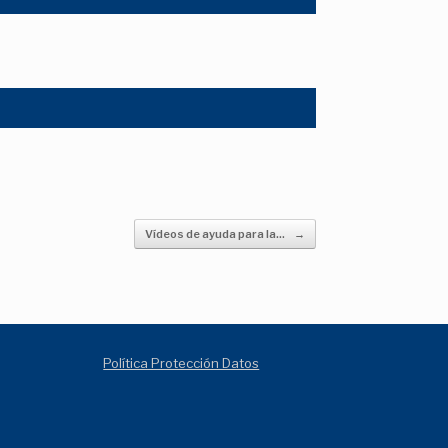
Vídeos de ayuda para la…
→
Política Protección Datos