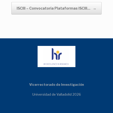
ISCIII – Convocatoria Plataformas ISCIII…
→
Vicerrectorado de Investigación
Universidad de Valladolid 2026