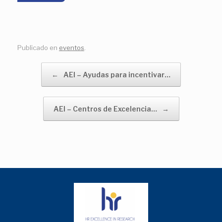
Publicado en
eventos
.
Navegador de artículos
←
AEI – Ayudas para incentivar…
AEI – Centros de Excelencia…
→