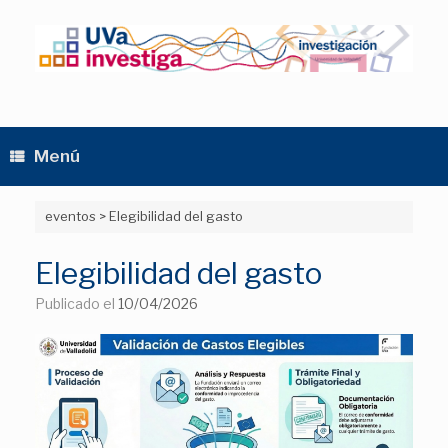
Saltar
al
contenido
Menú
eventos
>
Elegibilidad del gasto
Elegibilidad del gasto
Publicado el
10/04/2026