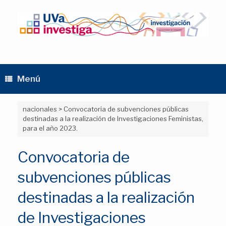
Saltar
al
contenido
Menú
nacionales
>
Convocatoria de subvenciones públicas
destinadas a la realización de Investigaciones Feministas,
para el año 2023.
Convocatoria de
subvenciones públicas
destinadas a la realización
de Investigaciones