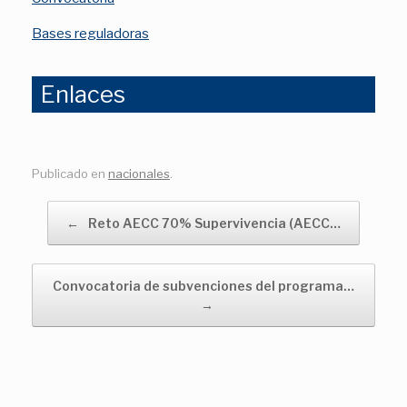
Bases reguladoras
Enlaces
Publicado en
nacionales
.
Navegador de artículos
←
Reto AECC 70% Supervivencia (AECC…
Convocatoria de subvenciones del programa…
→