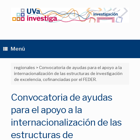
Saltar
al
contenido
Menú
regionales
>
Convocatoria de ayudas para el apoyo a la
internacionalización de las estructuras de investigación
de excelencia, cofinanciadas por el FEDER.
Convocatoria de ayudas
para el apoyo a la
internacionalización de las
estructuras de