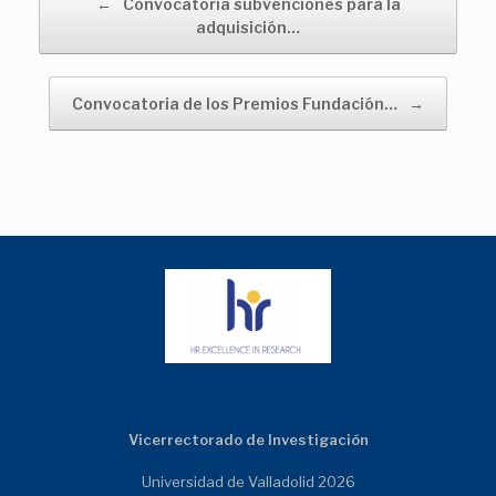
←
Convocatoria subvenciones para la
adquisición…
Convocatoria de los Premios Fundación…
→
Vicerrectorado de Investigación
Universidad de Valladolid 2026