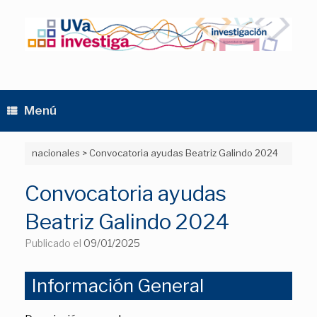
Saltar
al
contenido
Menú
nacionales
>
Convocatoria ayudas Beatriz Galindo 2024
Convocatoria ayudas
Beatriz Galindo 2024
Publicado el
09/01/2025
Información General