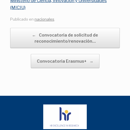
Ministerio de Ciencia, Innovación y Universidades
(MICIU)
Publicado en
nacionales
.
Navegador de artículos
←
Convocatoria de solicitud de
reconocimiento/renovación…
Convocatoria Erasmus+
→