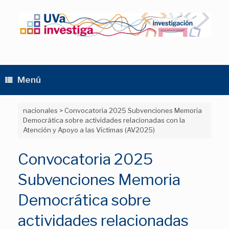
Saltar
al
contenido
Menú
nacionales
>
Convocatoria 2025 Subvenciones Memoria
Democrática sobre actividades relacionadas con la
Atención y Apoyo a las Víctimas (AV2025)
Convocatoria 2025
Subvenciones Memoria
Democrática sobre
actividades relacionadas