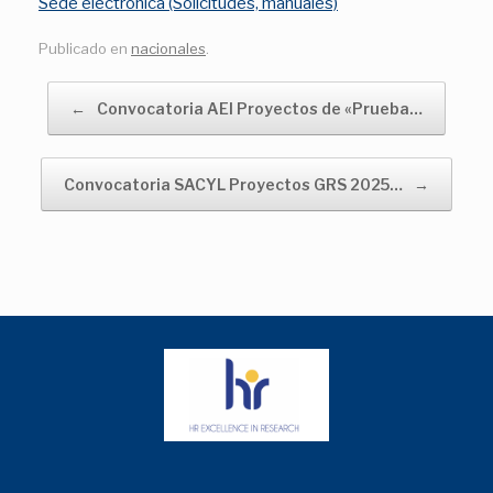
Sede electronica (Solicitudes, manuales)
Publicado en
nacionales
.
Navegador de artículos
←
Convocatoria AEI Proyectos de «Prueba…
Convocatoria SACYL Proyectos GRS 2025…
→