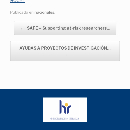
BOCYL
Publicado en
nacionales
.
Navegador de artículos
←
SAFE – Supporting at-risk researchers…
AYUDAS A PROYECTOS DE INVESTIGACIÓN…
→