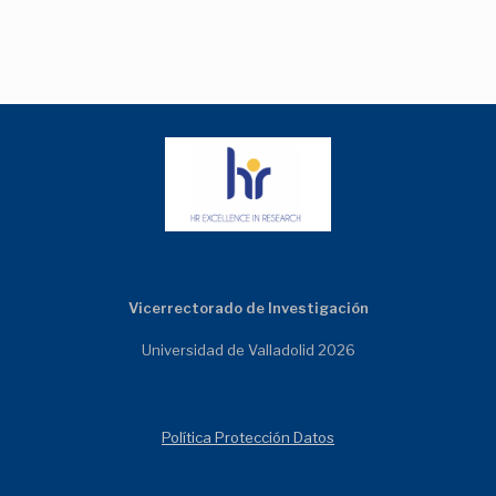
Vicerrectorado de Investigación
Universidad de Valladolid 2026
Política Protección Datos