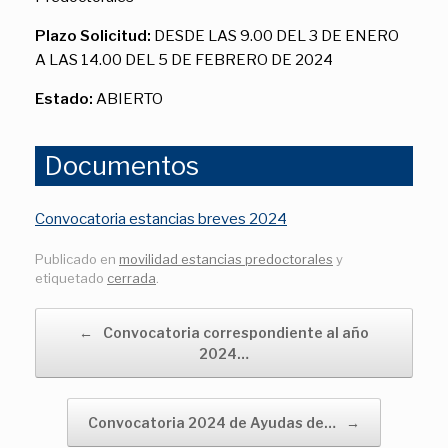
Plazo Solicitud:
DESDE LAS 9.00 DEL 3 DE ENERO
A LAS 14.00 DEL 5 DE FEBRERO DE 2024
Estado:
ABIERTO
Documentos
Convocatoria estancias breves 2024
Publicado en
movilidad estancias predoctorales
y
etiquetado
cerrada
.
Navegador de artículos
←
Convocatoria correspondiente al año
2024…
Convocatoria 2024 de Ayudas de…
→