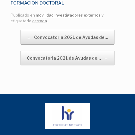
FORMACION DOCTORAL
Publicado en
movilidad investigadores externos
y
etiquetado
cerrada
.
Navegador de artículos
←
Convocatoria 2021 de Ayudas de…
Convocatoria 2021 de Ayudas de…
→