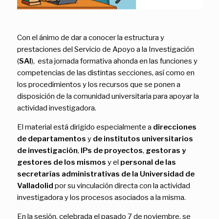
Con el ánimo de dar a conocer la estructura y
prestaciones del Servicio de Apoyo a la Investigación
(
SAI
), esta jornada formativa ahonda en las funciones y
competencias de las distintas secciones, así como en
los procedimientos y los recursos que se ponen a
disposición de la comunidad universitaria para apoyar la
actividad investigadora.
El material está dirigido especialmente a
direcciones
de departamentos
y
de institutos universitarios
de investigación
,
IPs de proyectos
,
gestoras y
gestores de los mismos
y el
personal de las
secretarías administrativas de la Universidad de
Valladolid
por su vinculación directa con la actividad
investigadora y los procesos asociados a la misma.
En la sesión, celebrada el pasado 7 de noviembre, se