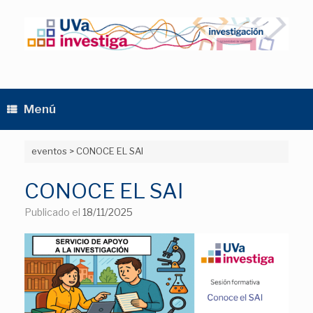
Saltar
al
contenido
Menú
eventos
>
CONOCE EL SAI
CONOCE EL SAI
Publicado el
18/11/2025