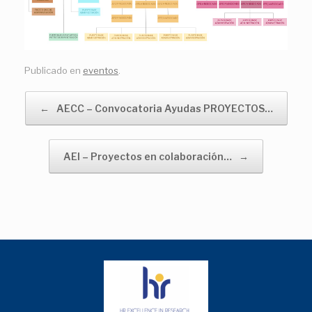
Publicado en
eventos
.
Navegador de artículos
←
AECC – Convocatoria Ayudas PROYECTOS…
AEI – Proyectos en colaboración…
→