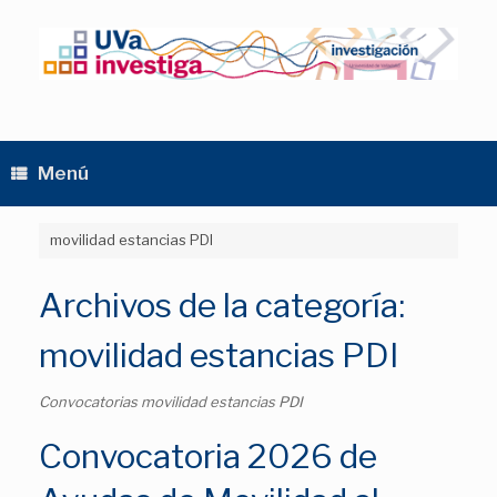
Saltar
al
contenido
Menú
movilidad estancias PDI
Archivos de la categoría:
movilidad estancias PDI
Convocatorias movilidad estancias PDI
Convocatoria 2026 de