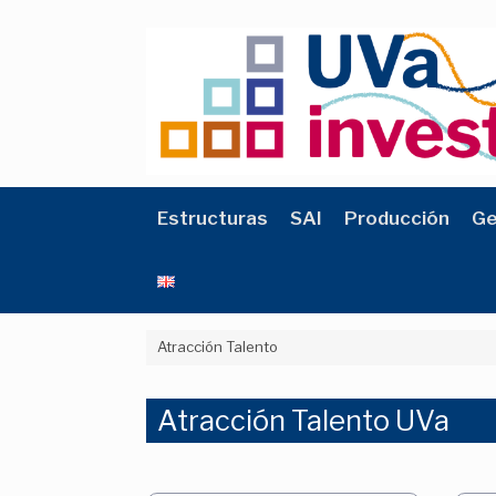
Saltar
al
contenido
Estructuras
SAI
Producción
Ge
Atracción Talento
Atracción Talento UVa