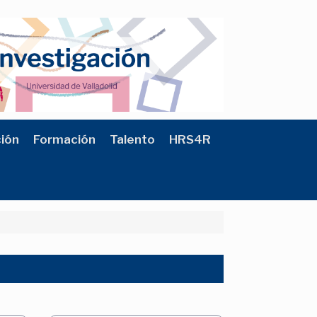
ción
Formación
Talento
HRS4R