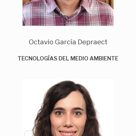
Octavio García Depraect
TECNOLOGÍAS DEL MEDIO AMBIENTE