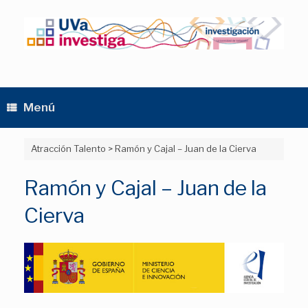
Saltar
al
contenido
Menú
Atracción Talento
>
Ramón y Cajal – Juan de la Cierva
Ramón y Cajal – Juan de la
Cierva