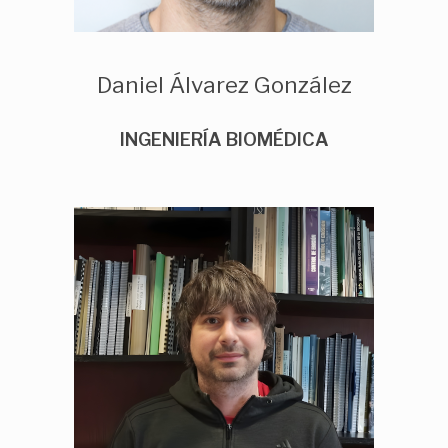
Daniel Álvarez González
INGENIERÍA BIOMÉDICA