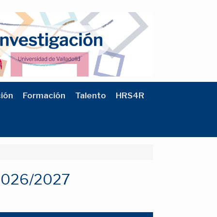
ción
Formación
Talento
HRS4R
 2026/2027