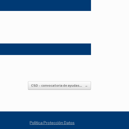
CSD – convocatoria de ayudas…
→
Política Protección Datos