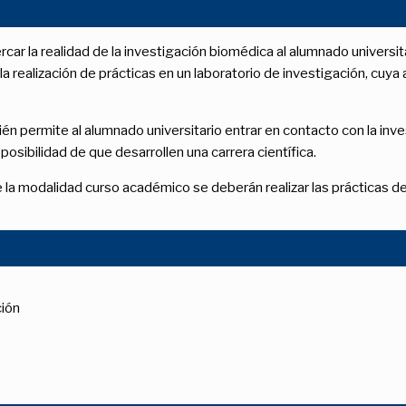
car la realidad de la investigación biomédica al alumnado universita
a realización de prácticas en un laboratorio de investigación, cuya 
n permite al alumnado universitario entrar en contacto con la inve
osibilidad de que desarrollen una carrera científica.
 la modalidad curso académico se deberán realizar las prácticas d
ción
6