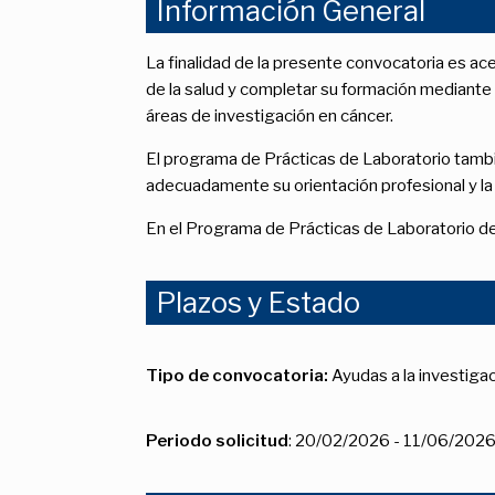
Información General
La finalidad de la presente convocatoria es acer
de la salud y completar su formación mediante l
áreas de investigación en cáncer.
El programa de Prácticas de Laboratorio tambié
adecuadamente su orientación profesional y la p
En el Programa de Prácticas de Laboratorio de
Plazos y Estado
Tipo de convocatoria:
Ayudas a la investiga
Periodo solicitud
: 20/02/2026 - 11/06/202