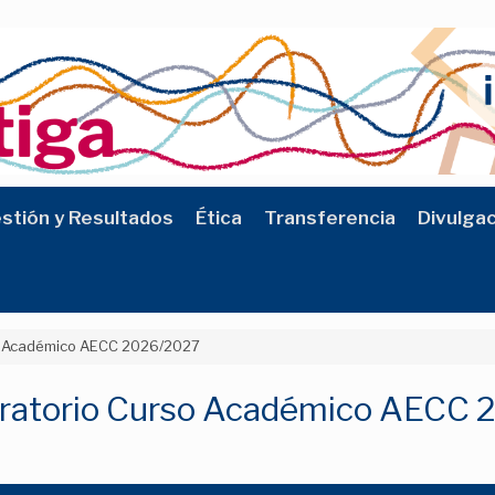
stión y Resultados
Ética
Transferencia
Divulga
so Académico AECC 2026/2027
oratorio Curso Académico AECC