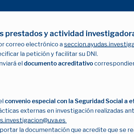
os prestados y actividad investigador
por correo electrónico a
seccion.ayudas.investi
ficar la petición y facilitar su DNI.
nviará el
documento acreditativo
correspondie
el
convenio especial con la Seguridad Social a 
ácticas externas en investigación realizadas an
s.investigacion@uva.es
 aportar la documentación que acredite que se re