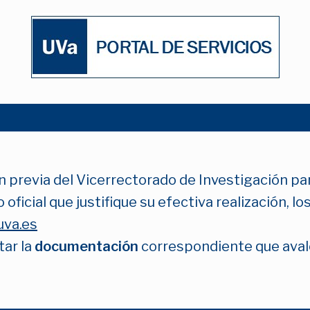
n previa del Vicerrectorado de Investigación par
 oficial que justifique su efectiva realización, 
uva.es
tar la
documentación
correspondiente que avale