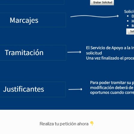
Realiza tu petición ahora