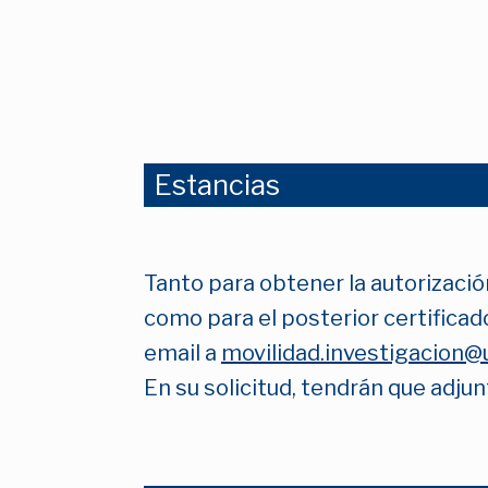
Estancias
Tanto para obtener la autorizació
como para el posterior certificado
email a
movilidad.investigacion@
En su solicitud, tendrán que adjun