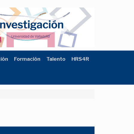
ción
Formación
Talento
HRS4R