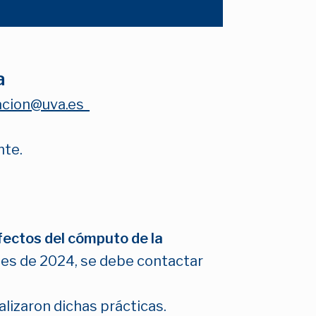
a
gacion@uva.es
nte.
efectos del cómputo de la
tes de 2024, se debe contactar
alizaron dichas prácticas.