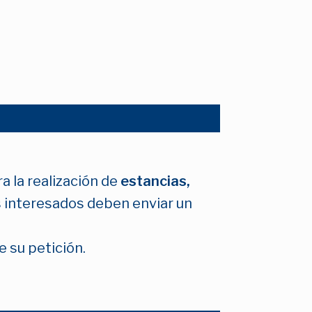
a la realización de
estancias,
los interesados deben enviar un
 su petición.