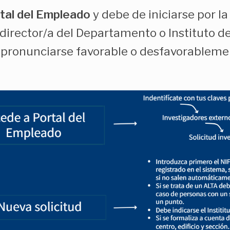
tal del Empleado
y debe de iniciarse por l
 director/a del Departamento o Instituto d
e pronunciarse favorable o desfavorableme