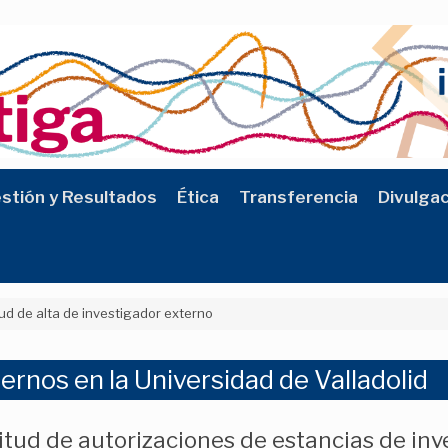
stión y Resultados
Ética
Transferencia
Divulga
tud de alta de investigador externo
ernos en la Universidad de Valladolid
citud de autorizaciones de estancias de inv