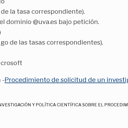
do
de la tasa correspondiente).
n el dominio @uva.es bajo petición.
)
ago de las tasas correspondientes).
icrosoft
 -
Procedimiento de solicitud de un investi
VESTIGACIÓN Y POLÍTICA CIENTÍFICA SOBRE EL PROCEDIM