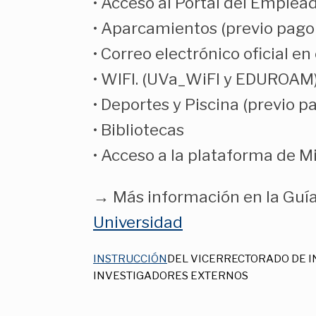
• Acceso al Portal del Emplea
• Aparcamientos (previo pago 
• Correo electrónico oficial e
• WIFI. (UVa_WiFI y EDUROAM
• Deportes y Piscina (previo p
• Bibliotecas
• Acceso a la plataforma de M
→
Más información en la Guía
Universidad
INSTRUCCIÓN
DEL VICERRECTORADO DE IN
INVESTIGADORES EXTERNOS