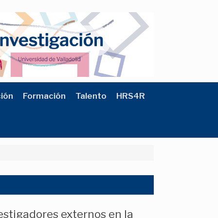
ción
Formación
Talento
HRS4R
estigadores externos en la