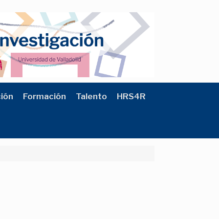
ción
Formación
Talento
HRS4R