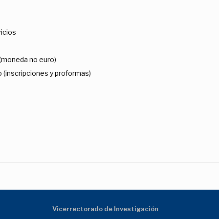
icios
 (moneda no euro)
 (inscripciones y proformas)
Vicerrectorado de Investigación