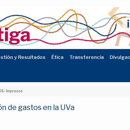
stión y Resultados
Ética
Transferencia
Divulga
S- Impresos
ón de gastos en la UVa