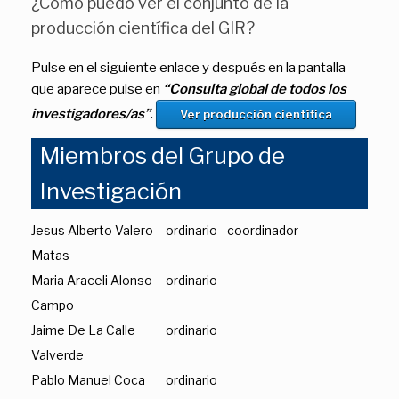
¿Cómo puedo ver el conjunto de la
producción científica del GIR?
Pulse en el siguiente enlace y después en la pantalla
que aparece pulse en
“Consulta global de todos los
investigadores/as”
.
Ver producción científica
Miembros del Grupo de
Investigación
Jesus Alberto Valero
ordinario - coordinador
Matas
Maria Araceli Alonso
ordinario
Campo
Jaime De La Calle
ordinario
Valverde
Pablo Manuel Coca
ordinario