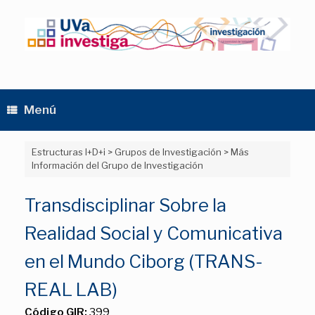
Saltar
al
contenido
Menú
Estructuras I+D+i
>
Grupos de Investigación
>
Más
Información del Grupo de Investigación
Transdisciplinar Sobre la
Realidad Social y Comunicativa
en el Mundo Ciborg (TRANS-
REAL LAB)
Código GIR:
399