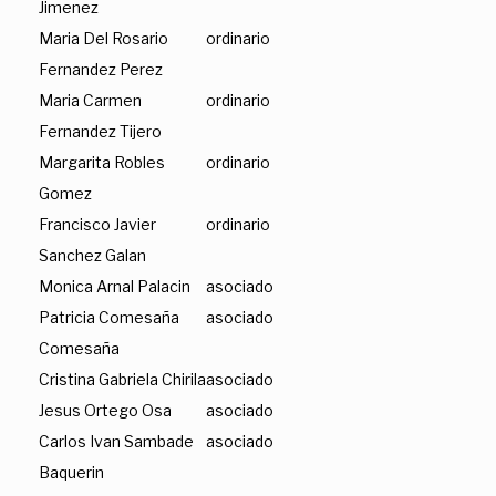
Jimenez
Maria Del Rosario
ordinario
Fernandez Perez
Maria Carmen
ordinario
Fernandez Tijero
Margarita Robles
ordinario
Gomez
Francisco Javier
ordinario
Sanchez Galan
Monica Arnal Palacin
asociado
Patricia Comesaña
asociado
Comesaña
Cristina Gabriela Chirila
asociado
Jesus Ortego Osa
asociado
Carlos Ivan Sambade
asociado
Baquerin