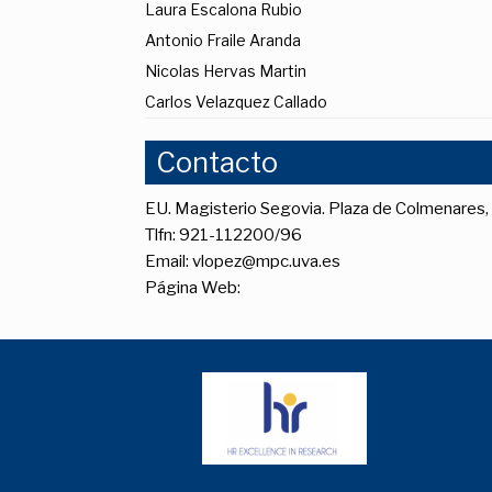
Laura Escalona Rubio
Antonio Fraile Aranda
Nicolas Hervas Martin
Carlos Velazquez Callado
Contacto
EU. Magisterio Segovia. Plaza de Colmenares
Tlfn: 921-112200/96
Email: vlopez@mpc.uva.es
Página Web: