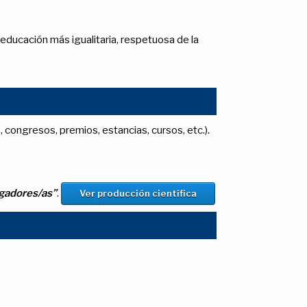
educación más igualitaria, respetuosa de la
, congresos, premios, estancias, cursos, etc.).
igadores/as”
.
Ver producción científica