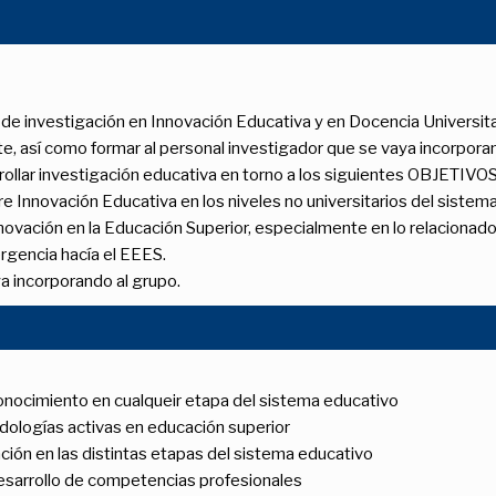
 de investigación en Innovación Educativa y en Docencia Universitari
e, así como formar al personal investigador que se vaya incorporan
sarrollar investigación educativa en torno a los siguientes OBJET
re Innovación Educativa en los niveles no universitarios del sistem
novación en la Educación Superior, especialmente en lo relacionado 
rgencia hacía el EEES.
a incorporando al grupo.
onocimiento en cualqueir etapa del sistema educativo
odologías activas en educación superior
ción en las distintas etapas del sistema educativo
esarrollo de competencias profesionales