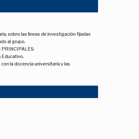
a, sobre las líneas de investigación fijadas
do al grupo.
IVOS PRINCIPALES:
a Educativo.
con la docencia universitaria y las