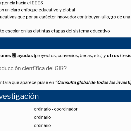
rgencia hacía el EEES
n un claro enfoque educativo y global
ucativas que por su carácter innovador contribuyan al logro de una 
xito escolar en las distintas etapas del sistema educativo
iones 🗒
,
ayudas
(proyectos, convenios, becas, etc.) y
otros
(tesis
ducción científica del GIR?
antalla que aparece pulse en
“Consulta global de todos los invest
vestigación
ordinario - coordinador
ordinario
ordinario