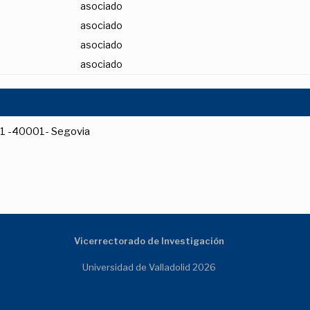
asociado
asociado
asociado
asociado
, 1 -40001- Segovia
Vicerrectorado de Investigación
Universidad de Valladolid 2026