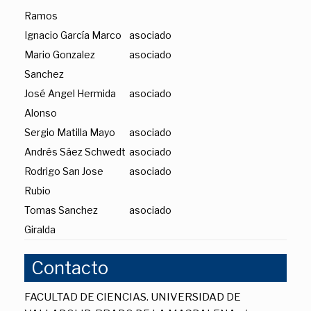
Ramos
Ignacio García Marco
asociado
Mario Gonzalez
asociado
Sanchez
José Angel Hermida
asociado
Alonso
Sergio Matilla Mayo
asociado
Andrés Sáez Schwedt
asociado
Rodrigo San Jose
asociado
Rubio
Tomas Sanchez
asociado
Giralda
Contacto
FACULTAD DE CIENCIAS. UNIVERSIDAD DE