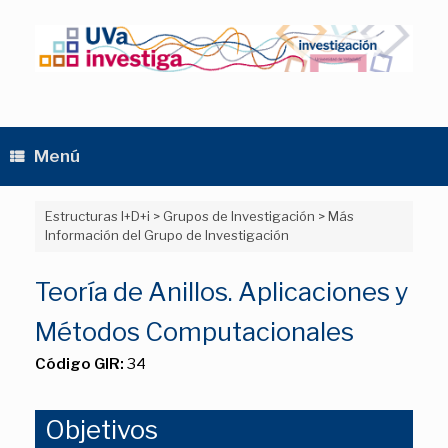
Saltar
al
contenido
Menú
Estructuras I+D+i
>
Grupos de Investigación
>
Más
Información del Grupo de Investigación
Teoría de Anillos. Aplicaciones y
Métodos Computacionales
Código GIR:
34
Objetivos