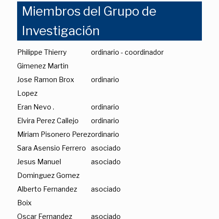
Miembros del Grupo de
Investigación
Philippe Thierry
ordinario - coordinador
Gimenez Martin
Jose Ramon Brox
ordinario
Lopez
Eran Nevo .
ordinario
Elvira Perez Callejo
ordinario
Miriam Pisonero Perez
ordinario
Sara Asensio Ferrero
asociado
Jesus Manuel
asociado
Dominguez Gomez
Alberto Fernandez
asociado
Boix
Oscar Fernandez
asociado