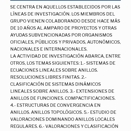
SE CENTRA EN AQUELLOS ESTABLECIDOS POR LAS
LÍNEAS DE INVESTIGACIÓN. LOS MIEMBROS DEL
GRUPO VIENEN COLABORANDO DESDE HACE MÁS
DE 10 AÑOS AL AMPARO DE PROYECTOS Y OTRAS
AYUDAS SUBVENCIONADAS POR ORGANISMOS
OFICIALES, PÚBLICOS Y PRIVADOS, AUTONÓMICOS,
NACIONALES E INTERNACIONALES.
LA ACTIVIDAD DE INVESTIGACIÓN ABARCA, ENTRE
OTROS, LOS TEMAS SIGUIENTES: 1.- SISTEMAS DE
ECUACIONES LINEALES SOBRE ANILLOS.
RESOLUCIONES LIBRES FINITAS. 2.-
CLASIFICACIÓN DE SISTEMAS DINÁMICOS
LINEALES SOBRE ANILLOS. 3.- EXTENSIONES DE
ANILLOS DE FUNCIONES. COMPACTIFICACIONES.
4.- ESTRUCTURAS DE CONVERGENCIA EN
ANILLOS. ANILLOS TOPOLÓGICOS. 5.- ESTUDIO DE
VALORACIONES DOMINANDO ANILLOS LOCALES
REGULARES. 6.- VALORACIONES Y CLASIFICACIÓN