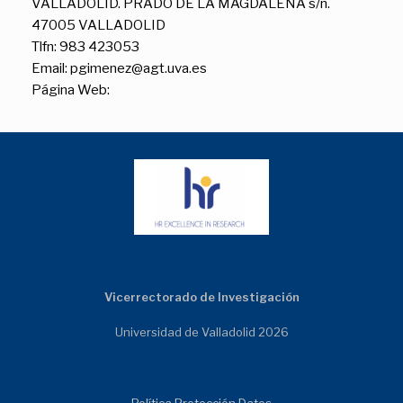
VALLADOLID. PRADO DE LA MAGDALENA s/n.
47005 VALLADOLID
Tlfn: 983 423053
Email: pgimenez@agt.uva.es
Página Web:
Vicerrectorado de Investigación
Universidad de Valladolid 2026
Política Protección Datos