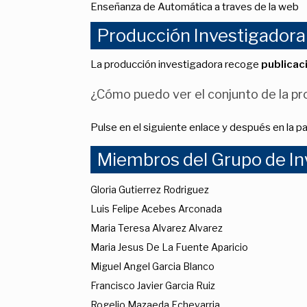
Enseñanza de Automática a traves de la web
Producción Investigadora
La producción investigadora recoge
publicac
¿Cómo puedo ver el conjunto de la pro
Pulse en el siguiente enlace y después en la p
Miembros del Grupo de In
Gloria Gutierrez Rodriguez
Luis Felipe Acebes Arconada
Maria Teresa Alvarez Alvarez
Maria Jesus De La Fuente Aparicio
Miguel Angel Garcia Blanco
Francisco Javier Garcia Ruiz
Rogelio Mazaeda Echevarria