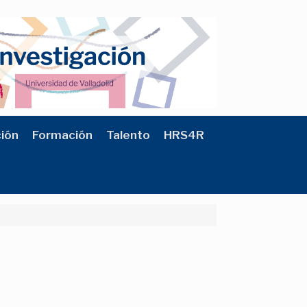
ción
Formación
Talento
HRS4R