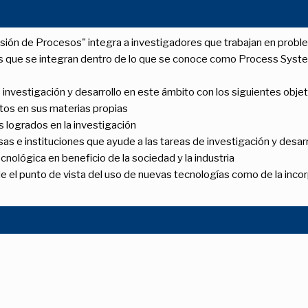
visión de Procesos" integra a investigadores que trabajan en prob
 que se integran dentro de lo que se conoce como Process System
 investigación y desarrollo en este ámbito con los siguientes objet
ntos en sus materias propias
 logrados en la investigación
s e instituciones que ayude a las tareas de investigación y desarr
cnológica en beneficio de la sociedad y la industria
de el punto de vista del uso de nuevas tecnologías como de la inc