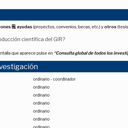
iones 🗒
,
ayudas
(proyectos, convenios, becas, etc.) y
otros
(tesis
ducción científica del GIR?
antalla que aparece pulse en
“Consulta global de todos los invest
vestigación
ordinario - coordinador
ordinario
ordinario
ordinario
ordinario
ordinario
ordinario