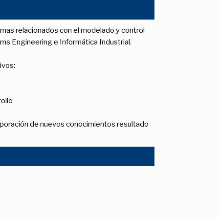
lemas relacionados con el modelado y control
s Engineering e Informática Industrial.
ivos:
ollo
orporación de nuevos conocimientos resultado