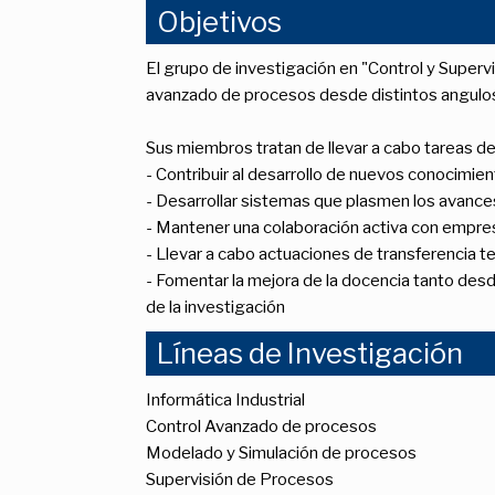
Objetivos
El grupo de investigación en "Control y Super
avanzado de procesos desde distintos angulos
Sus miembros tratan de llevar a cabo tareas de
- Contribuir al desarrollo de nuevos conocimie
- Desarrollar sistemas que plasmen los avances
- Mantener una colaboración activa con empresa
- Llevar a cabo actuaciones de transferencia te
- Fomentar la mejora de la docencia tanto des
de la investigación
Líneas de Investigación
Informática Industrial
Control Avanzado de procesos
Modelado y Simulación de procesos
Supervisión de Procesos