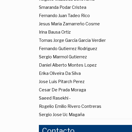
Smaranda Podar Cristea
Fernando Juan Tadeo Rico
Jesus Maria Zamarreño Cosme
Irina Bausa Ortiz
Tomas Jorge García Garcia Verdier
Fernando Gutierrez Rodriguez
Sergio Marmol Gutierrez
Daniel Alberto Montes Lopez
Erika Oliveira Da Silva
Jose Luis Pitarch Perez
Cesar De Prada Moraga
Saeed Rasekhi -
Rogelio Emilio Rivero Contreras
Sergio Jose Uc Magaña
Contacto