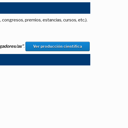
, congresos, premios, estancias, cursos, etc.).
igadores/as”
.
Ver producción científica