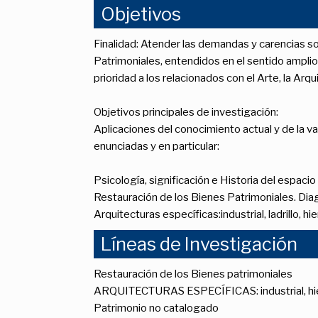
Objetivos
Finalidad: Atender las demandas y carencias soci
Patrimoniales, entendidos en el sentido amplio
prioridad a los relacionados con el Arte, la Arqui
Objetivos principales de investigación:
Aplicaciones del conocimiento actual y de la v
enunciadas y en particular:
Psicología, significación e Historia del espacio
Restauración de los Bienes Patrimoniales. Diag
Arquitecturas específicas:industrial, ladrillo, hie
Líneas de Investigación
Restauración de los Bienes patrimoniales
ARQUITECTURAS ESPECÍFICAS: industrial, hierro
Patrimonio no catalogado