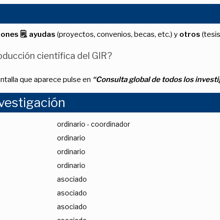
iones 🗒
,
ayudas
(proyectos, convenios, becas, etc.) y
otros
(tesis
ducción científica del GIR?
antalla que aparece pulse en
“Consulta global de todos los invest
vestigación
ordinario - coordinador
ordinario
ordinario
ordinario
asociado
asociado
asociado