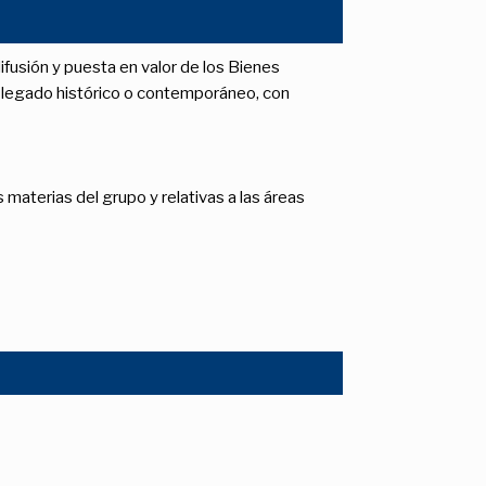
difusión y puesta en valor de los Bienes
mo legado histórico o contemporáneo, con
materias del grupo y relativas a las áreas