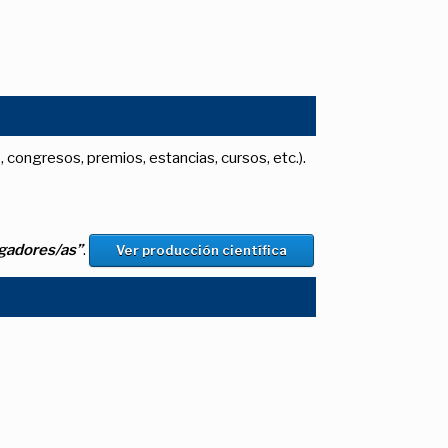
, congresos, premios, estancias, cursos, etc.).
igadores/as”
.
Ver producción científica