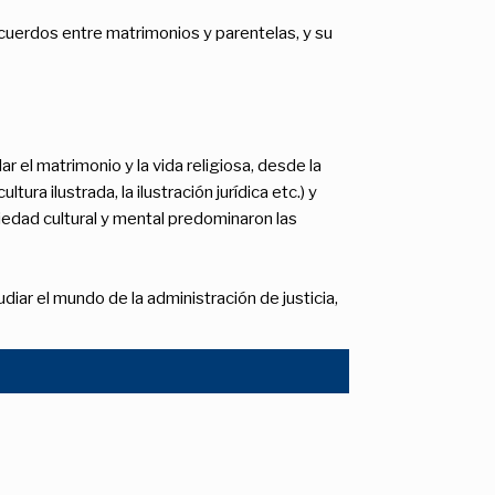
acuerdos entre matrimonios y parentelas, y su
r el matrimonio y la vida religiosa, desde la
a ilustrada, la ilustración jurídica etc.) y
iedad cultural y mental predominaron las
diar el mundo de la administración de justicia,