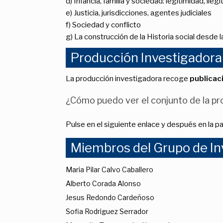
d) Infancia, familia y sociedad: legitimidad, il
e) Justicia, jurisdicciones, agentes judiciales
f) Sociedad y conflicto
g) La construcción de la Historia social desde la
Producción Investigadora
La producción investigadora recoge
publicac
¿Cómo puedo ver el conjunto de la pro
Pulse en el siguiente enlace y después en la p
Miembros del Grupo de In
Maria Pilar Calvo Caballero
Alberto Corada Alonso
Jesus Redondo Cardeñoso
Sofia Rodriguez Serrador