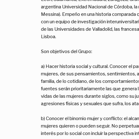
argentina Universidad Nacional de Córdoba, la 
Messina). Empeño en una historia comparada q
con un equipo de investigación interuniversita
de las Universidades de Valladolid, las fran
Lisboa.
Son objetivos del Grupo:
a) Hacer historia social y cultural. Conocer el
mujeres, de sus pensamientos, sentimientos, aspi
familia, de lo cotidiano, de los comportamiento
fuentes serán prioritariamente las que genera la
vidas de las mujeres durante siglos, como su ju
agresiones físicas y sexuales que sufra, los at
b) Conocer el binomio mujer y conflicto: el alc
mujeres quieren o pueden seguir. No perpetuar e
interés por lo social con incluir la perspectiva i