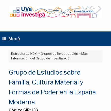
Saltar
al
contenido
Menú
Estructuras I+D+i
>
Grupos de Investigación
>
Más
Información del Grupo de Investigación
Grupo de Estudios sobre
Familia, Cultura Material y
Formas de Poder en la España
Moderna
Código GIR:
133