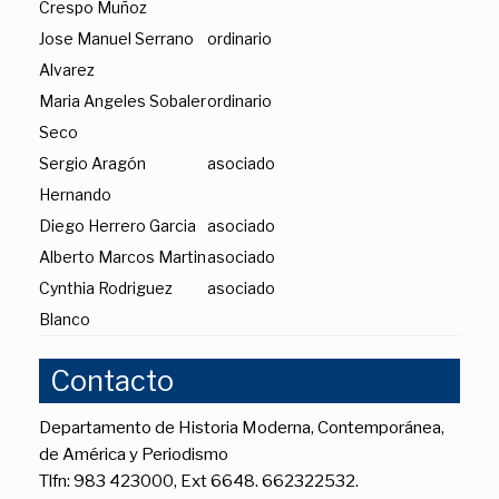
Crespo Muñoz
Jose Manuel Serrano
ordinario
Alvarez
Maria Angeles Sobaler
ordinario
Seco
Sergio Aragón
asociado
Hernando
Diego Herrero Garcia
asociado
Alberto Marcos Martin
asociado
Cynthia Rodriguez
asociado
Blanco
Contacto
Departamento de Historia Moderna, Contemporánea,
de América y Periodismo
Tlfn: 983 423000, Ext 6648. 662322532.