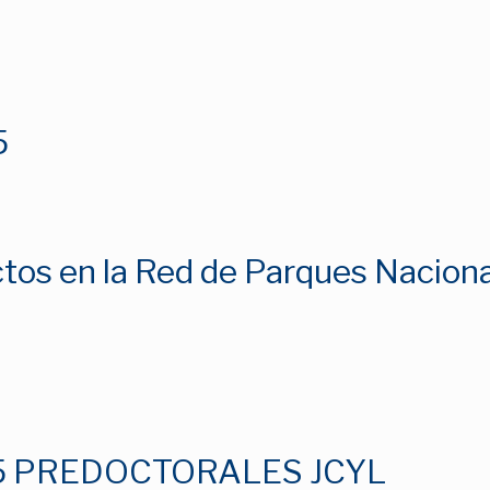
5
ctos en la Red de Parques Nacion
 PREDOCTORALES JCYL