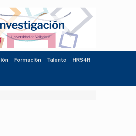
ción
Formación
Talento
HRS4R