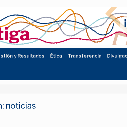
stión y Resultados
Ética
Transferencia
Divulga
a:
noticias