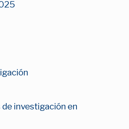
2025
igación
 de investigación en