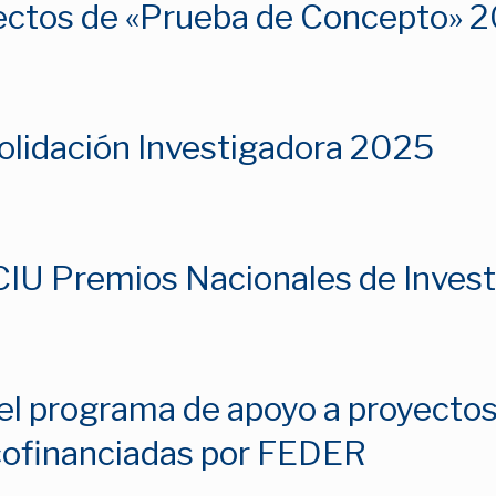
ectos de «Prueba de Concepto» 
olidación Investigadora 2025
IU Premios Nacionales de Invest
l programa de apoyo a proyectos
 cofinanciadas por FEDER