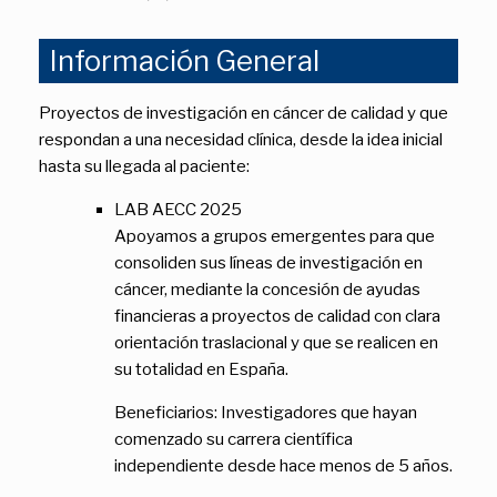
Información General
Proyectos de investigación en cáncer de calidad y que
respondan a una necesidad clínica, desde la idea inicial
hasta su llegada al paciente:
LAB AECC 2025
Apoyamos a grupos emergentes para que
consoliden sus líneas de investigación en
cáncer, mediante la concesión de ayudas
financieras a proyectos de calidad con clara
orientación traslacional y que se realicen en
su totalidad en España.
Beneficiarios: Investigadores que hayan
comenzado su carrera científica
independiente desde hace menos de 5 años.