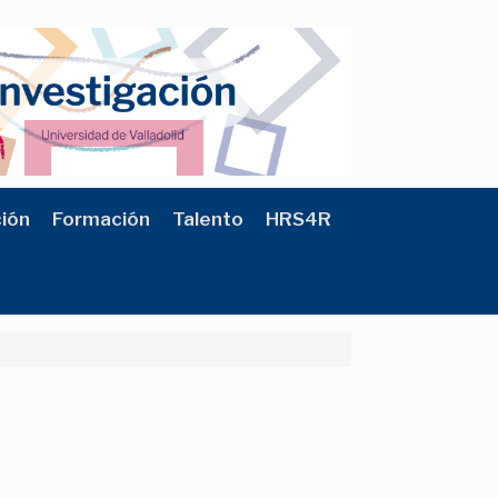
ción
Formación
Talento
HRS4R