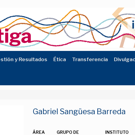
stión y Resultados
Ética
Transferencia
Divulga
Gabriel Sangüesa Barreda
ÁREA
GRUPO DE
INSTITUTO