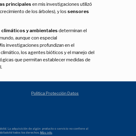
as principales
en mis investigaciones utilizó
 crecimiento de los árboles), y los
sensores
climáticos y ambientales
determinan el
 mundo, aunque con especial
is investigaciones profundizan en el
climático, los agentes bióticos y el manejo del
ológicas que permitan establecer medidas de
l.
Política Protección Datos
olid. La adquisición de algún producto o servicio no confiere al
alladolid todos los derechos.
Más info.