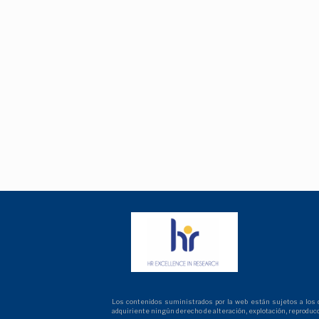
Los contenidos suministrados por la web están sujetos a los der
adquiriente ningún derecho de alteración, explotación, reproduc