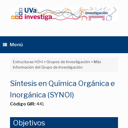
Saltar
al
contenido
Menú
Estructuras I+D+i
>
Grupos de Investigación
>
Más
Información del Grupo de Investigación
Síntesis en Química Orgánica e
Inorgánica (SYNOI)
Código GIR:
441
Objetivos