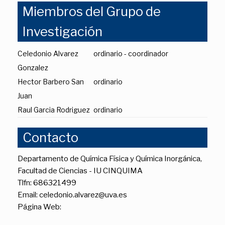
Miembros del Grupo de
Investigación
Celedonio Alvarez
ordinario - coordinador
Gonzalez
Hector Barbero San
ordinario
Juan
Raul Garcia Rodriguez
ordinario
Contacto
Departamento de Química Física y Química Inorgánica,
Facultad de Ciencias - IU CINQUIMA
Tlfn: 686321499
Email: celedonio.alvarez@uva.es
Página Web: