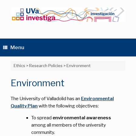
Skip
to
content
Menu
Ethics
>
Research Policies
>
Environment
Environment
The University of Valladolid has an
Environmental
Quality Plan
with the following objectives:
To spread
environmental awareness
among all members of the university
community.