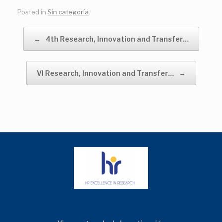
Posted in
Sin categoría
.
Post navigation
←
4th Research, Innovation and Transfer…
VI Research, Innovation and Transfer…
→