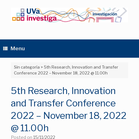
Skip
to
content
Menu
Sin categoría
>
5th Research, Innovation and Transfer
Conference 2022 – November 18, 2022 @ 11.00h
5th Research, Innovation
and Transfer Conference
2022 – November 18, 2022
@ 11.00h
Posted on
15/11/2022