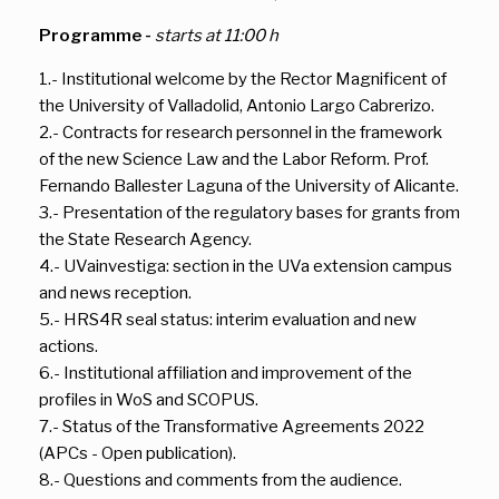
Programme -
starts at 11:00 h
1.- Institutional welcome by the Rector Magnificent of
the University of Valladolid, Antonio Largo Cabrerizo.
2.- Contracts for research personnel in the framework
of the new Science Law and the Labor Reform. Prof.
Fernando Ballester Laguna of the University of Alicante.
3.- Presentation of the regulatory bases for grants from
the State Research Agency.
4.- UVainvestiga: section in the UVa extension campus
and news reception.
5.- HRS4R seal status: interim evaluation and new
actions.
6.- Institutional affiliation and improvement of the
profiles in WoS and SCOPUS.
7.- Status of the Transformative Agreements 2022
(APCs - Open publication).
8.- Questions and comments from the audience.